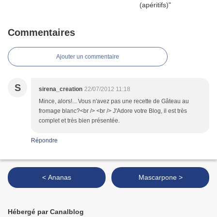
Commentaires
Ajouter un commentaire
S
sirena_creation
22/07/2012 11:18
Mince, alors!... Vous n'avez pas une recette de Gâteau au
fromage blanc?<br /> <br /> J'Adore votre Blog, il est très
complet et très bien présentée.
Répondre
< Ananas
Mascarpone >
Hébergé par Canalblog