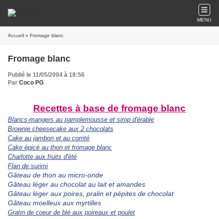
MENU
Accueil
» Fromage blanc
Fromage blanc
Publié le 11/05/2004 à 18:56
Par
Coco PG
Recettes à base de fromage blanc
Blancs-mangers au pamplemousse et sirop d'érable
Brownie cheesecake aux 2 chocolats
Cake au jambon et au comté
Cake épicé au thon et fromage blanc
Charlotte aux fruits d'été
Flan de surimi
Gâteau de thon au micro-onde
Gâteau léger au chocolat au lait et amandes
Gâteau léger aux poires, pralin et pépites de chocolat
Gâteau moelleux aux myrtilles
Gratin de coeur de blé aux poireaux et poulet