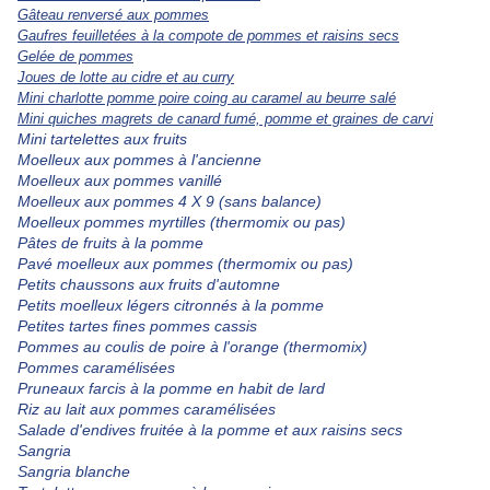
Gâteau renversé aux pommes
Gaufres feuilletées à la compote de pommes et raisins secs
Gelée de pommes
Joues de lotte au cidre et au curry
Mini charlotte pomme poire coing au caramel au beurre salé
Mini quiches magrets de canard fumé, pomme et graines de carvi
Mini tartelettes aux fruits
Moelleux aux pommes à l'ancienne
Moelleux aux pommes vanillé
Moelleux aux pommes 4 X 9 (sans balance)
Moelleux pommes myrtilles (thermomix ou pas)
Pâtes de fruits à la pomme
Pavé moelleux aux pommes (thermomix ou pas)
Petits chaussons aux fruits d'automne
Petits moelleux légers citronnés à la pomme
Petites tartes fines pommes cassis
Pommes au coulis de poire à l'orange (thermomix)
Pommes caramélisées
Pruneaux farcis à la pomme en habit de lard
Riz au lait aux pommes caramélisées
Salade d'endives fruitée à la pomme et aux raisins secs
Sangria
Sangria blanche