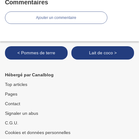
Commentaires
Ajouter un commentaire
< Pommes de terre
Lait de coco >
Hébergé par Canalblog
Top articles
Pages
Contact
Signaler un abus
C.G.U.
Cookies et données personnelles