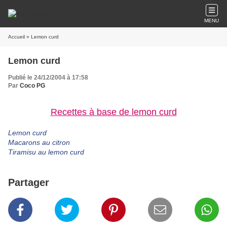
MENU
Accueil
» Lemon curd
Lemon curd
Publié le 24/12/2004 à 17:58
Par
Coco PG
Recettes à base de lemon curd
Lemon curd
Macarons au citron
Tiramisu au lemon curd
Partager