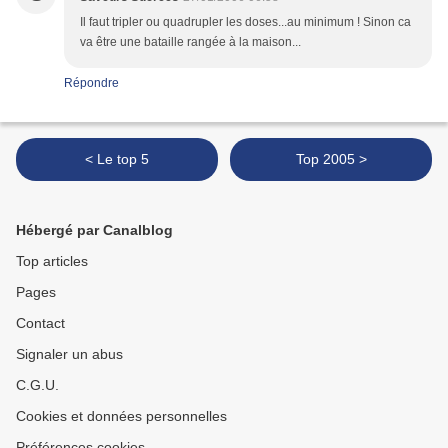
Il faut tripler ou quadrupler les doses...au minimum ! Sinon ca
va être une bataille rangée à la maison...
Répondre
< Le top 5
Top 2005 >
Hébergé par Canalblog
Top articles
Pages
Contact
Signaler un abus
C.G.U.
Cookies et données personnelles
Préférences cookies