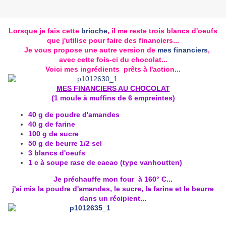
Lorsque je fais cette
brioche
, il me reste trois blancs d'oeufs
que j'utilise pour faire des financiers...
Je vous propose une autre version de
mes financiers
,
avec cette fois-ci du chocolat...
Voici mes ingrédients prêts à l'action...
MES FINANCIERS AU CHOCOLAT
(1 moule à muffins de 6 empreintes)
40 g de poudre d'amandes
40 g de farine
100 g de sucre
50 g de beurre 1/2 sel
3 blancs d'oeufs
1 c à soupe rase de cacao (type vanhoutten)
Je préchauffe mon four à 160° C...
j'ai mis la poudre d'amandes, le sucre, la farine et le beurre
dans un récipient...