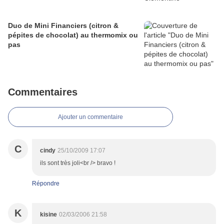
Duo de Mini Financiers (citron &
pépites de chocolat) au thermomix ou
pas
Commentaires
Ajouter un commentaire
C
cindy
25/10/2009 17:07
ils sont très joli<br /> bravo !
Répondre
K
kisine
02/03/2006 21:58