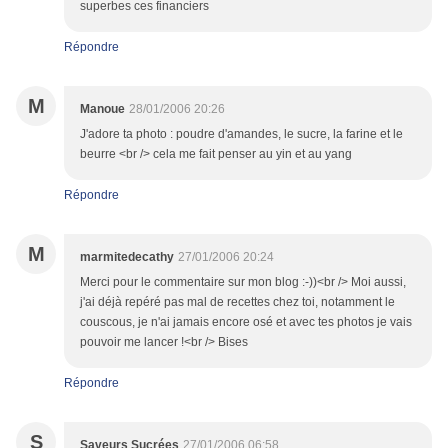
superbes ces financiers
Répondre
M
Manoue
28/01/2006 20:26
J'adore ta photo : poudre d'amandes, le sucre, la farine et le
beurre <br /> cela me fait penser au yin et au yang
Répondre
M
marmitedecathy
27/01/2006 20:24
Merci pour le commentaire sur mon blog :-))<br /> Moi aussi,
j'ai déjà repéré pas mal de recettes chez toi, notamment le
couscous, je n'ai jamais encore osé et avec tes photos je vais
pouvoir me lancer !<br /> Bises
Répondre
S
Saveurs Sucrées
27/01/2006 06:58