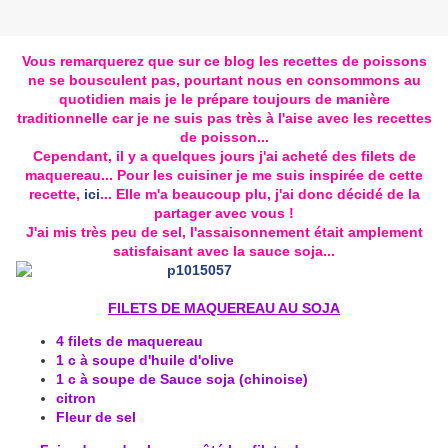
Vous remarquerez que sur ce blog les recettes de poissons
ne se bousculent pas, pourtant nous en consommons au
quotidien mais je le prépare toujours de manière
traditionnelle car je ne suis pas très à l'aise avec les recettes
de poisson...
Cependant, il y a quelques jours j'ai acheté des filets de
maquereau... Pour les cuisiner je me suis inspirée de cette
recette,
ici
... Elle m'a beaucoup plu, j'ai donc décidé de la
partager avec vous !
J'ai mis très peu de sel, l'assaisonnement était amplement
satisfaisant avec la sauce soja...
FILETS DE MAQUEREAU AU SOJA
4 filets de maquereau
1 c à soupe d'huile d'olive
1 c à soupe de Sauce soja (chinoise)
citron
Fleur de sel