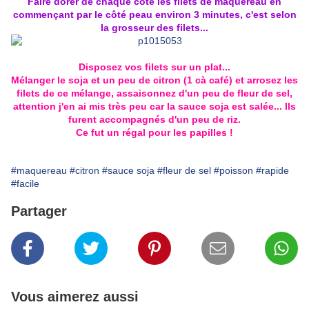
Faire dorer de chaque côté les filets de maquereau en
commençant par le côté peau environ 3 minutes, c'est selon
la grosseur des filets...
Disposez vos filets sur un plat...
Mélanger le soja et un peu de citron (1 cà café) et arrosez les
filets de ce mélange, assaisonnez d'un peu de fleur de sel,
attention j'en ai mis très peu car la sauce soja est salée... Ils
furent accompagnés d'un peu de riz.
Ce fut un régal pour les papilles !
#maquereau
#citron
#sauce soja
#fleur de sel
#poisson
#rapide
#facile
Partager
Vous aimerez aussi