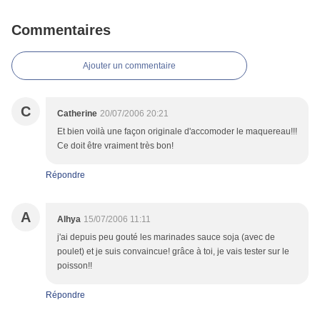
Commentaires
Ajouter un commentaire
C
Catherine
20/07/2006 20:21
Et bien voilà une façon originale d'accomoder le maquereau!!!
Ce doit être vraiment très bon!
Répondre
A
Alhya
15/07/2006 11:11
j'ai depuis peu gouté les marinades sauce soja (avec de
poulet) et je suis convaincue! grâce à toi, je vais tester sur le
poisson!!
Répondre