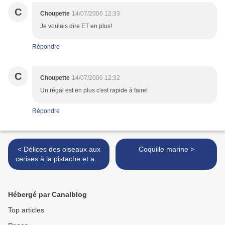
C
Choupette
14/07/2006 12:33
Je voulais dire ET en plus!
Répondre
C
Choupette
14/07/2006 12:32
Un régal est en plus c'est rapide à faire!
Répondre
< Délices des oiseaux aux
Coquille marine >
cerises à la pistache et aux
amandes
Hébergé par Canalblog
Top articles