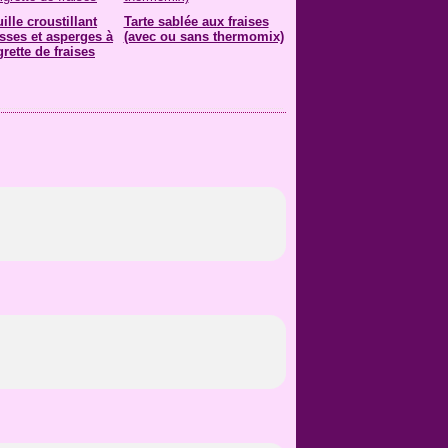
uille croustillant
Tarte sablée aux fraises
isses et asperges à
(avec ou sans thermomix)
grette de fraises