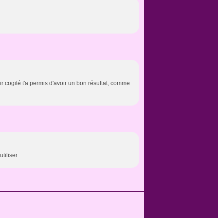
oir cogité t'a permis d'avoir un bon résultat, comme
utiliser