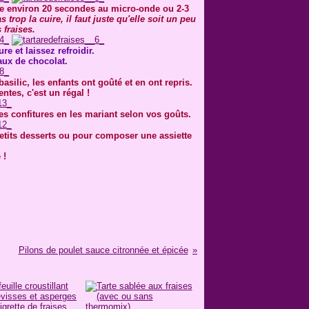
dre environ 20 secondes au micro-onde ou 2-3
s trop la cuire, il faut juste qu'elle soit un peu
 fraises.
re et laissez refroidir.
ux de chocolat.
asilic, les enfants ont goûté et en ont repris.
ntes, c'est un régal !
tres confitures en les mariant selon vos goûts.
etits desserts ou pour composer une assiette
 !
Pilons de poulet sauce citronnée et épicée