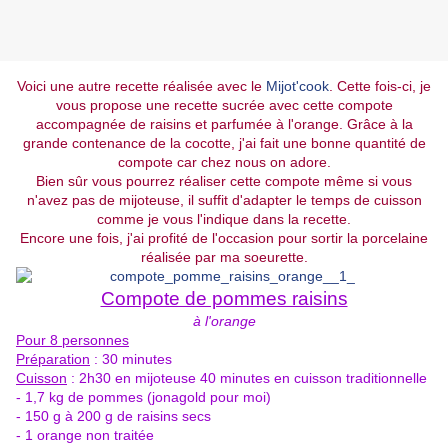
Voici une autre recette réalisée avec le
Mijot'cook
. Cette fois-ci, je
vous propose une recette sucrée avec cette compote
accompagnée de raisins et parfumée à l'orange. Grâce à la
grande contenance de la cocotte, j'ai fait une bonne quantité de
compote car chez nous on adore.
Bien sûr vous pourrez réaliser cette compote même si vous
n'avez pas de mijoteuse, il suffit d'adapter le temps de cuisson
comme je vous l'indique dans la recette.
Encore une fois, j'ai profité de l'occasion pour sortir la porcelaine
réalisée par ma soeurette.
Compote de pommes raisins
à l'orange
Pour 8 personnes
Préparation
: 30 minutes
Cuisson
: 2h30 en mijoteuse 40 minutes en cuisson traditionnelle
- 1,7 kg de pommes (jonagold pour moi)
- 150 g à 200 g de raisins secs
- 1 orange non traitée