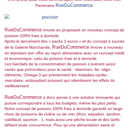
RueDuCommerce
Partenaire
.
RueDuCommerce
innove en proposant un nouveau concept de
poisson 100% frais à domicile.
Après le lancement des « packs 1 euros » et du concept à succès
RueDuCommerce
de la Galerie Marchande,
innove à nouveau
en étendant son offre au rayon alimentaire avec un concept inédit
et économique, celui du poisson frais et à domicile.
Les bienfaits de la consommation de poisson s’avèrent aussi
variés que primordiaux pour la santé : vitamines, fer, oligo-
éléments, Omega-3 qui préviennent les maladies cardio-
vasculaire, antioxydant puissant qui ralentissent les effets du
vieillissement…
RueDuCommerce
a donc pensé à une solution innovante qui
puisse correspondre à tous les budgets, même les plus petits.
Notre concept de poisson 100% frais à domicile garantit un large
choix de poissons de rivière ou de mer (thon, espadon, sardine,
cabillaud, saumon…), mais aussi une pêche locale et des tarifs
défiant toute concurrence. Pour qu’une alimentation saine et