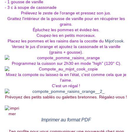
- 1 gousse de vanille
- 3 c à soupe de cassonade
Prélevez le zeste de l'orange et pressez son jus.
Grattez l'intérieur de la gousse de vanille pour en récupérer les
grains.
Épluchez les pommes et évidez-les.
Coupez-les en petits morceaux.
Placez les pommes et les raisins dans la cocotte du
Mijot'cook
.
Versez le jus d'orange et ajoutez la cassonade et la vanille
(grains + gousse).
Programmez la cuisson sur 2h30 en mode "high" (120° C).
Mixez la compote ou laissez-la en l'état, c'est comme cela que je
l'aime.
C'est un régal !
Prévoyez des petits sablés ou galettes bretonnes. Régalez-vous !
Imprimer au format PDF
J'en profite pour vous communiquer une nouveauté chez mon