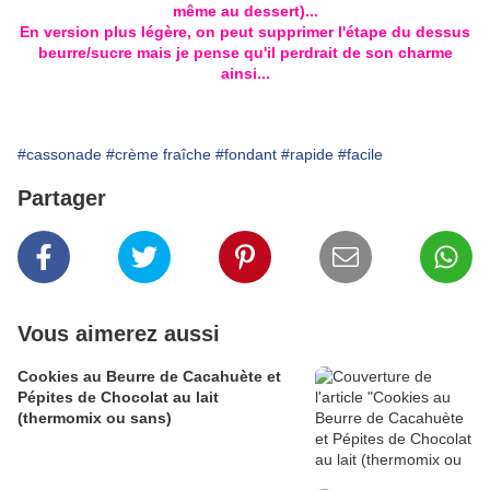
même au dessert)...
En version plus légère, on peut supprimer l'étape du dessus
beurre/sucre mais je pense qu'il perdrait de son charme
ainsi...
#cassonade
#crème fraîche
#fondant
#rapide
#facile
Partager
Vous aimerez aussi
Cookies au Beurre de Cacahuète et
Pépites de Chocolat au lait
(thermomix ou sans)