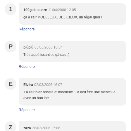
1
100g de sucre
11/04/2006 12:05
ça à l'air MOELLEUX, DELICIEUX, un régal quoi !
Répondre
P
piùpiù
05/03/2006 10:54
Très appétissant ce gâteau :)
Répondre
E
Elvira
02/03/2006 16:07
Il a l'air bien tendre et moelleux. Ça doit être une merveille,
avec un bon thé.
Répondre
Z
zaza
28/02/2006 17:06