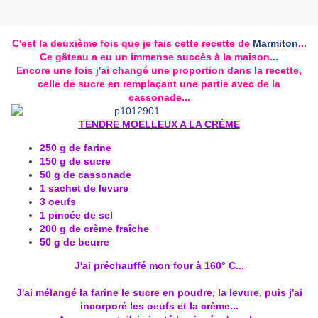
C'est la deuxième fois que je fais cette recette de
Marmiton
...
Ce gâteau a eu un immense succès à la maison...
Encore une fois j'ai changé une proportion dans la recette,
celle de sucre en remplaçant une partie avec de la
cassonade...
TENDRE MOELLEUX A LA CRÈME
250 g de farine
150 g de sucre
50 g de cassonade
1 sachet de levure
3 oeufs
1 pincée de sel
200 g de crème fraîche
50 g de beurre
J'ai préchauffé mon four à 160° C...
J'ai mélangé la farine le sucre en poudre, la levure, puis j'ai
incorporé les oeufs et la crème...