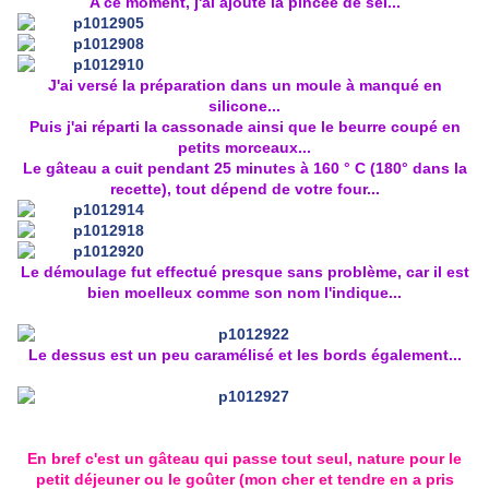
A ce moment, j'ai ajouté la pincée de sel...
J'ai versé la préparation dans un moule à manqué en
silicone...
Puis j'ai réparti la cassonade ainsi que le beurre coupé en
petits morceaux...
Le gâteau a cuit pendant 25 minutes à 160 ° C (180° dans la
recette), tout dépend de votre four...
Le démoulage fut effectué presque sans problème, car il est
bien moelleux comme son nom l'indique...
Le dessus est un peu caramélisé et les bords également...
En bref c'est un gâteau qui passe tout seul, nature pour le
petit déjeuner ou le goûter (mon cher et tendre en a pris