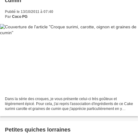
cumin
Publié le 13/10/2011 à 07:40
Par
Coco PG
Dans la série des croques, je vous présente celui-ci très goûteux et
légèrement épicé. Pour cela, j'ai repris l'association d'ingrédients de ce Cake
surimi carotte et graines de cumin que j'apprécie particulièrement en y
ajoutant un peu d'oignon. Dans...
Petites quiches lorraines