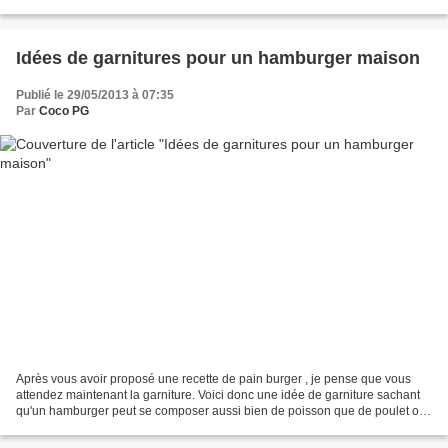
qui me fait...
Idées de garnitures pour un hamburger maison
Publié le 29/05/2013 à 07:35
Par
Coco PG
Après vous avoir proposé une recette de pain burger , je pense que vous
attendez maintenant la garniture. Voici donc une idée de garniture sachant
qu'un hamburger peut se composer aussi bien de poisson que de poulet ou
de boeuf. Je vous propose la plus...