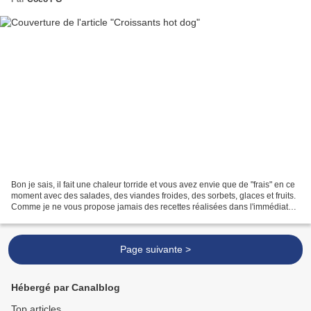
Bon je sais, il fait une chaleur torride et vous avez envie que de "frais" en ce
moment avec des salades, des viandes froides, des sorbets, glaces et fruits.
Comme je ne vous propose jamais des recettes réalisées dans l'immédiat
voici une recette qu'il...
Page suivante >
Hébergé par Canalblog
Top articles