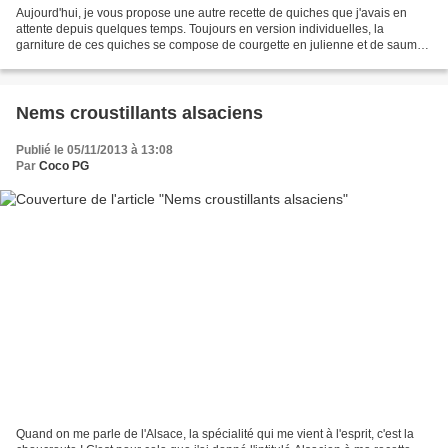
Aujourd'hui, je vous propose une autre recette de quiches que j'avais en
attente depuis quelques temps. Toujours en version individuelles, la
garniture de ces quiches se compose de courgette en julienne et de saumon
fumé. Pour certaines d'entre elles...
Nems croustillants alsaciens
Publié le 05/11/2013 à 13:08
Par
Coco PG
Quand on me parle de l'Alsace, la spécialité qui me vient à l'esprit, c'est la