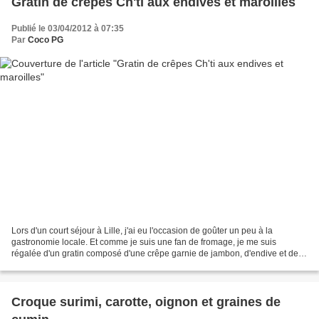
Gratin de crêpes Ch'ti aux endives et maroilles
Publié le 03/04/2012 à 07:35
Par
Coco PG
Lors d'un court séjour à Lille, j'ai eu l'occasion de goûter un peu à la
gastronomie locale. Et comme je suis une fan de fromage, je me suis
régalée d'un gratin composé d'une crêpe garnie de jambon, d'endive et de
maroilles dans un estaminet de cette...
Croque surimi, carotte, oignon et graines de