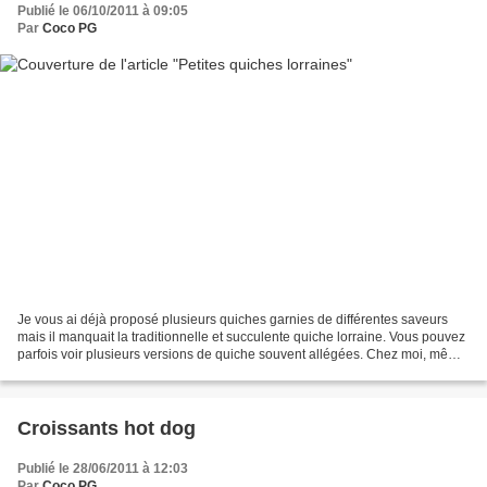
Publié le 06/10/2011 à 09:05
Par
Coco PG
Je vous ai déjà proposé plusieurs quiches garnies de différentes saveurs
mais il manquait la traditionnelle et succulente quiche lorraine. Vous pouvez
parfois voir plusieurs versions de quiche souvent allégées. Chez moi, même
s'il m' est arrivée aussi...
Croissants hot dog
Publié le 28/06/2011 à 12:03
Par
Coco PG