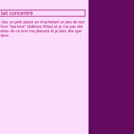
lait concentré
fais un petit plaisir en m'achetant un peu de lect
vre "tea-time" (éditions Atlas) et je n'ai pas été
ettes de ce livre me plaisent et je dois dire que
 donc...